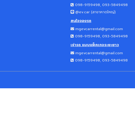
098-9159498, 093-5849498
@ev.car (
สาขาหาดใหญ่
)
สนใจจองรถ
mgevcarrental@gmail.com
098-9159498, 093-5849498
เช่ารถ แบบแพ็คเกจระยะยาว
mgevcarrental@gmail.com
098-9159498, 093-5849498