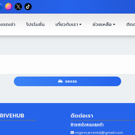
งรถเช่า
โปรโมชั่น
เกี่ยวกับเรา
ช่วยเหลือ
ติดต
จองรถ
RIVEHUB
ติดต่อเรา
ฝ่ายสนับสนุนลูกค้า
mgevcarrental@gmail.com