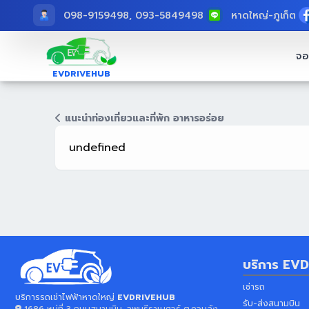
098-9159498, 093-5849498
หาดใหญ่
-
ภูเก็ต
จอ
EVDRIVEHUB
แนะนำท่องเที่ยวและที่พัก อาหารอร่อย
undefined
บริการ
EVD
เช่ารถ
บริการรถเช่าไฟฟ้าหาดใหญ่
EVDRIVEHUB
รับ-ส่งสนามบิน
1686 หมู่ที่ 3 ถนนสนามบิน-ลพบุรีราเมศวร์ ต.ควนลัง