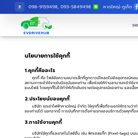
098-9159498, 093-5849498
หาดใหญ่
-
ภูเก็ต
จอ
EVDRIVEHUB
นโยบายการใช้คุกกี้
1.คุกกี้คืออะไร
คุกกี้ คือ ไฟล์ข้อความขนาดเล็กที่ถูกดาวน์โหลดไปยังอุปกรณ์คอมพ
สถานะการเข้าใช้งานในปัจจุบันของท่าน เพื่อช่วยให้ท่านสามารถเข้าใช้งา
แบบไฟล์ โดยคุกกี้ไม่ได้ทำให้เกิดอันตรายต่ออุปกรณ์ของท่าน และเนื้อหา
2.ประโยชน์ของคุกกี้
บริษัท รถเช่าไฟฟ้าหาดใหญ่ จำกัด ใช้คุกกี้เพื่อที่จะบอกให้ทราบ
ของท่านได้ นอกจากนี้ การบันทึกการตั้งค่าแรกของบริการด้วยคุกกี้จะช่วยให
3.การใช้งานคุกกี้
บริษัทใช้คุกกี้และเทคโนโลยีอื่น เช่น พิกเซลแท็ก (Pixel-tags) บนบร