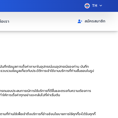
TH
่อเรา
สมัครสมาชิก
น บันทึกข้อมูลการตั้งค่าภาษาในอุปกรณ์บนอุปกรณ์ของท่าน บันทึก
รวบรวมข้อมูลเกี่ยวกับประวัติการเข้าใช้งานบริการที่ท่านชื่นชอบในรูป
 จะสามารถมอบประสบการณ์การใช้บริการที่ดีขึ้นและตรงกับความต้องการ
ำให้การตั้งค่าทุกอย่างจะกลับไปที่ค่าเริ่มต้น
ที่ท่านใช้เพื่อเข้าถึงบริการที่อ้างอิงนโยบายการใช้คุกกี้จะได้รับคุกกี้