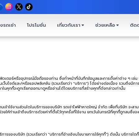
งรถเช่า
โปรโมชั่น
เกี่ยวกับเรา
ช่วยเหลือ
ติดต
ิวเตอร์หรืออุปกรณ์มือถือของท่าน ซึ่งทำหน้าที่บันทึกข้อมูลและการตั้งค่าต่าง ๆ เช่
นเว็บไซต์และ/หรือแอปพลิเคชัน (รวมเรียกว่า "บริการ") ได้อย่างต่อเนื่อง รวมถึงมีการ
ในคุกกี้จะถูกเรียกออกมาดูหรืออ่านได้โดยบริการที่สร้างคุกกี้ดังกล่าวเท่านั้น
ว่าท่านเข้าใช้งานส่วนใดในบริการของบริษัท รถเช่าไฟฟ้าหาดใหญ่ จำกัด เพื่อที่บริษัท
้ท่านเข้าถึงบริการด้วยค่าที่ตั้งไว้ทุกครั้งที่ใช้งาน ยกเว้นในกรณีที่คุกกี้ถูกลบซึ่งจะท
ิการของบริษัท (รวมเรียกว่า "บริการที่อ้างอิงนโยบายการใช้คุกกี้") ดังนั้น บริการใดก็ตาม