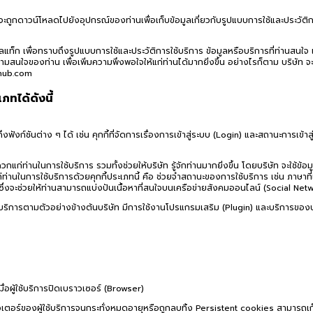
ิษัท จะถูกดาวน์โหลดไปยังอุปกรณ์ของท่านเพื่อเก็บข้อมูลเกี่ยวกับรูปแบบการใช้และประวั
ลแท็ก เพื่อทราบถึงรูปแบบการใช้และประวัติการใช้บริการ ข้อมูลหรือบริการที่ท่านสนใ
สนใจของท่าน เพื่อเพิ่มความพึงพอใจให้แก่ท่านได้มากยิ่งขึ้น อย่างไรก็ตาม บริษัท จะ
ehub.com
ภทได้ดังนี้
ึงฟังก์ชันต่าง ๆ ได้ เช่น คุกกี้ที่จัดการเรื่องการเข้าสู่ระบบ (Login) และสถานะการเข้า
กแก่ท่านในการใช้บริการ รวมทั้งช่วยให้บริษัท รู้จักท่านมากยิ่งขึ้น โดยบริษัท จะใช้
การใช้บริการด้วยคุกกี้ประเภทนี้ คือ ช่วยจำสถานะของการใช้บริการ เช่น ภาษาที่เล
ซึ่งจะช่วยให้ท่านสามารถแบ่งปันเนื้อหาที่สนใจบนเครือข่ายสังคมออนไลน์ (Social Net
ใช้บริการตามตัวอย่างข้างต้นบริษัท มีการใช้งานโปรแกรมเสริม (Plugin) และบริการขอ
่อผู้ใช้บริการปิดเบราวเซอร์ (Browser)
เตอร์ของผู้ใช้บริการจนกระทั่งหมดอายุหรือถูกลบทิ้ง Persistent cookies สามารถเก็บ