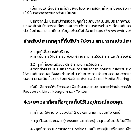
จากบริษัท
เมื่อท่านเข้าถึงบริการที่อ้างอิงนโยบายการใช้คุกกี้ คุกกี้ของบร
เข้าใช้บริการล่าสุดของท่าน เป็นต้น
นอกจากนั้น บริษัทมีการใช้งานคุกกี้ร่วมกับเทคโนโลยีประเภทพิกเซ
ประชาสัมพันธ์กิจกรรมที่เหมาะสมรวมถึงการบริการต่าง ๆ ที่ตรงกับความ
ตัว ซึ่งท่านสามารถศึกษาข้อมูลเพิ่มเติมได้จาก https://www.evdriv
สำหรับประเภทคุกกี้ที่บริษัท ใช้งาน สามารถแบ่งประเ
3.1 คุกกี้เพื่อการให้บริการ
คุกกี้เพื่อการให้บริการจะช่วยให้ท่านสามารถใช้บริการ และ/หรือเข้าถ
3.2 คุกกี้ที่ช่วยเสริมประสิทธิภาพในการใช้บริการ
คุกกี้ที่ช่วยเสริมประสิทธิภาพในการใช้บริการจะช่วยอำนวยความสะดว
ให้ตรงกับความสนใจของท่านต่อไป ตัวอย่างการอำนวยความสะดวกแก่ท่านใน
ตอบคำถามเดิมซ้ำอีก บริษัทให้บริการฟังก์ชัน Social Media Sharing 
ทั้งนี้ เพื่อการให้บริการและเพื่ออำนวยความสะดวกแก่ท่านในการ
Facebook, Line, Intragram และ Twitter
4.ระยะเวลาที่คุกกี้จะถูกเก็บไว้ในอุปกรณ์ของคุณ
คุกกี้ที่เราใช้งาน อาจแบ่งได้ 2 ประเภทตามการจัดเก็บ ดังนี้
4.1คุกกี้แบบช่วงเวลา (Session Cookies) จะถูกลบโดยอัตโนมัติเมื
4.2คุกกี้ถาวร (Persistent Cookies) จะยังคงอยู่ในเครื่องคอมพิว