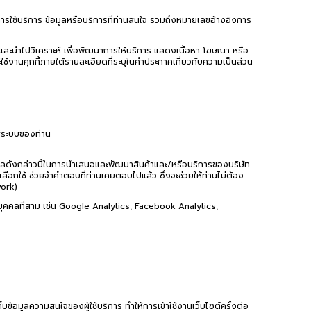
ติการใช้บริการ ข้อมูลหรือบริการที่ท่านสนใจ รวมถึงหมายเลขอ้างอิงการ
จ และนำไปวิเคราะห์ เพื่อพัฒนาการให้บริการ แสดงเนื้อหา โฆษณา หรือ
ใช้งานคุกกี้ภายใต้รายละเอียดที่ระบุในคำประกาศเกี่ยวกับความเป็นส่วน
สู่ระบบของท่าน
ข้อมูลดังกล่าวนี้ในการนำเสนอและพัฒนาสินค้าและ/หรือบริการของบริษัท
ือกใช้ ช่วยจำคำตอบที่ท่านเคยตอบไปแล้ว ซึ่งจะช่วยให้ท่านไม่ต้อง
work)
งบุคคลที่สาม เช่น Google Analytics, Facebook Analytics,
ข้อมูลความสนใจของผู้ใช้บริการ ทำให้การเข้าใช้งานเว็บไซต์ครั้งต่อ