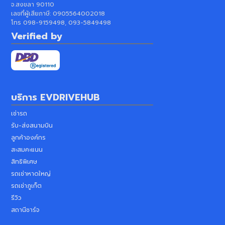
จ.สงขลา 90110
เลขที่ผู้เสียภาษี:
0905564002018
โทร
098-9159498, 093-5849498
Verified by
บริการ
EVDRIVEHUB
เช่ารถ
รับ-ส่งสนามบิน
ลูกค้าองค์กร
สะสมคะแนน
สิทธิพิเศษ
รถเช่าหาดใหญ่
รถเช่าภูเก็ต
รีวิว
สถานีชาร์จ