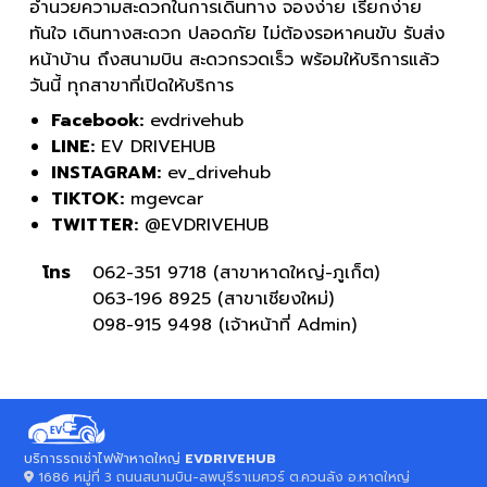
อำนวยความสะดวกในการเดินทาง จองง่าย เรียกง่าย
ทันใจ เดินทางสะดวก ปลอดภัย ไม่ต้องรอหาคนขับ รับส่ง
หน้าบ้าน ถึงสนามบิน สะดวกรวดเร็ว พร้อมให้บริการแล้ว
วันนี้ ทุกสาขาที่เปิดให้บริการ
Facebook:
evdrivehub
LINE:
EV DRIVEHUB
INSTAGRAM:
ev_drivehub
TIKTOK:
mgevcar
TWITTER:
@EVDRIVEHUB
โทร
062-351 9718 (
สาขาหาดใหญ่-ภูเก็ต
)
063-196 8925 (
สาขาเชียงใหม่
)
098-915 9498 (
เจ้าหน้าที่ Admin
)
บริการรถเช่าไฟฟ้าหาดใหญ่
EVDRIVEHUB
1686 หมู่ที่ 3 ถนนสนามบิน-ลพบุรีราเมศวร์ ต.ควนลัง อ.หาดใหญ่