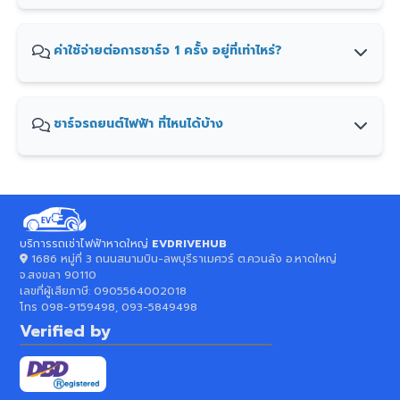
ค่าใช้จ่ายต่อการชาร์จ 1 ครั้ง อยู่ที่เท่าไหร่?
ชาร์จรถยนต์ไฟฟ้า ที่ไหนได้บ้าง
บริการรถเช่าไฟฟ้าหาดใหญ่
EVDRIVEHUB
1686 หมู่ที่ 3 ถนนสนามบิน-ลพบุรีราเมศวร์ ต.ควนลัง อ.หาดใหญ่
จ.สงขลา 90110
เลขที่ผู้เสียภาษี:
0905564002018
โทร
098-9159498, 093-5849498
Verified by