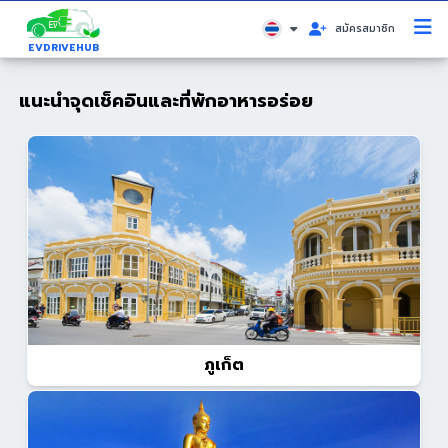
สมัครสมาชิก
EVDRIVEHUB
แนะนำจุดเช็คอินและที่พักอาหารอร่อย
ภูเก็ต