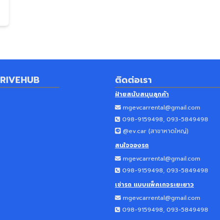
RIVEHUB
ติดต่อเรา
ฝ่ายสนับสนุนลูกค้า
mgevcarrental@gmail.com
098-9159498, 093-5849498
@ev.car (
สาขาหาดใหญ่
)
สนใจจองรถ
mgevcarrental@gmail.com
098-9159498, 093-5849498
เช่ารถ แบบแพ็คเกจระยะยาว
mgevcarrental@gmail.com
098-9159498, 093-5849498